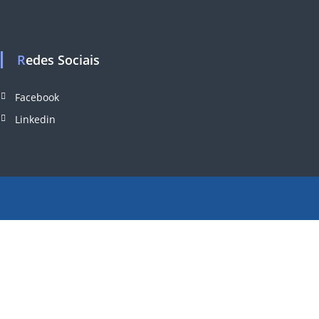
Redes Sociais
Facebook
Linkedin