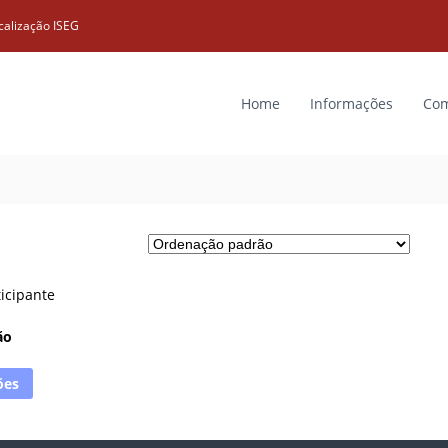
calização ISEG
Home
Informações
Com
ão
ões