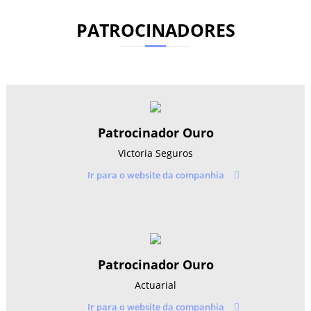
PATROCINADORES
Patrocinador Ouro
Victoria Seguros
Ir para o website da companhia
Patrocinador Ouro
Actuarial
Ir para o website da companhia