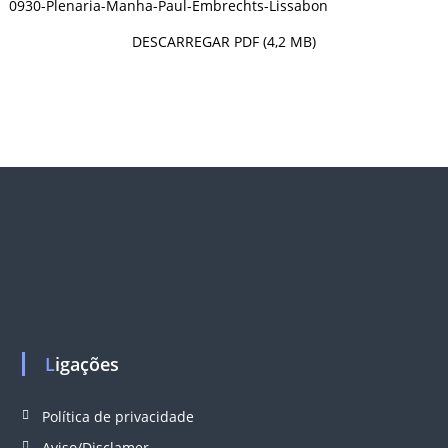
0930-Plenaria-Manha-Paul-Embrechts-Lissabon
DESCARREGAR PDF (4,2 MB)
Ligações
Política de privacidade
Aviso/Disclamer